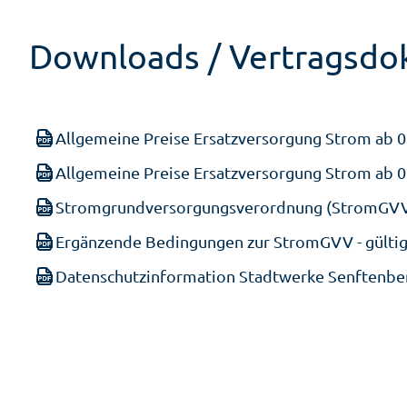
Downloads / Vertragsd
Allgemeine Preise Ersatzversorgung Strom ab 01
Allgemeine Preise Ersatzversorgung Strom ab 01
Stromgrundversorgungsverordnung (StromGV
Ergänzende Bedingungen zur StromGVV - gültig
Datenschutzinformation Stadtwerke Senftenb