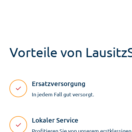
Vorteile von Lausit
Ersatzversorgung
In jedem Fall gut versorgt.
Lokaler Service
Profitieren Sie von unserem erstklassigen