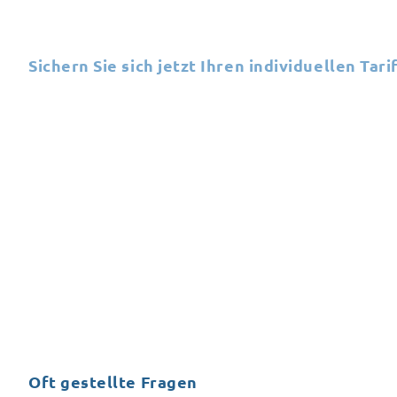
Sichern Sie sich jetzt Ihren individuellen Tarif
Fordern Sie I hr persönli
Angebot an
Oft gestellte Fragen