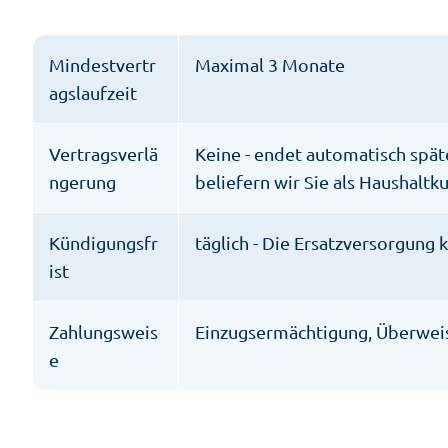
Mindestvertr
Maximal 3 Monate
agslaufzeit
Vertragsverlä
Keine - endet automatisch spät
ngerung
beliefern wir Sie als Haushalt
Kündigungsfr
täglich - Die Ersatzversorgung
ist
Zahlungsweis
Einzugsermächtigung, Überweis
e