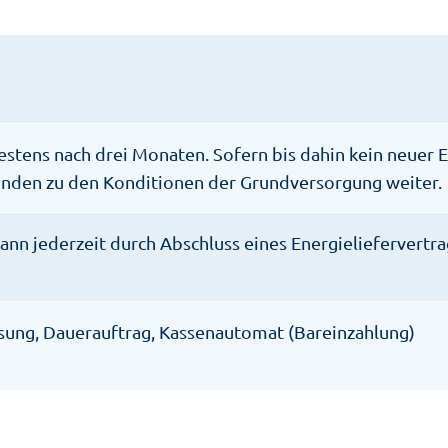
estens nach drei Monaten. Sofern bis dahin kein neuer 
kunden zu den Konditionen der Grundversorgung weiter.
 kann jederzeit durch Abschluss eines Energieliefervert
ung, Dauerauftrag, Kassenautomat (Bareinzahlung)