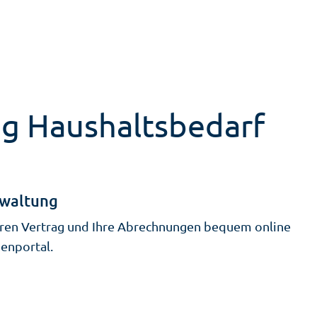
ng Haushaltsbedarf
rwaltung
hren Vertrag und Ihre Abrechnungen bequem online
enportal.