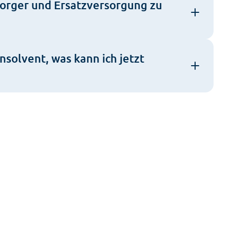
sorger und Ersatzversorgung zu
nsolvent, was kann ich jetzt
center vor Ort