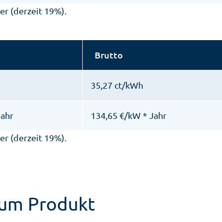
er (derzeit 19%).
Brutto
35,27 ct/kWh
Jahr
134,65 €/kW * Jahr
er (derzeit 19%).
zum Produkt