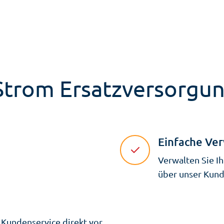
zStrom Ersatzversorgu
Einfache Ve
Verwalten Sie I
über unser Kund
 Kundenservice direkt vor