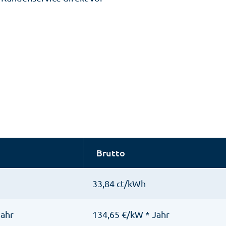
Brutto
33,84 ct/kWh
Jahr
134,65 €/kW * Jahr